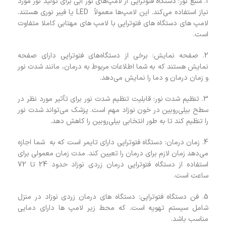
1. منبع نور: دستگاه فتوتراپی از لامپ‌های نور آبی برای تولید نور مورد
نیاز استفاده می‌کند. این لامپ‌ها معمولاً LED یا فیبر نوری هستند.
لامپ های دستگاه های فتوتراپی با لامپ های مهتابی کاملا متفاوت
است.
2. صفحه نمایش: برخی از دستگاه‌های فتوتراپی دارای صفحه
نمایش هستند که به شما اطلاعات مربوط به درمان، مانند شدت نور
و زمان درمان و دما را نمایش می‌دهد.
3. تنظیم شدت نور: قابلیت تنظیم شدت نور برای تأثیر مورد نظر در
سطح بیلی‌روبین در خون نوزاد مهم است. پزشک می‌تواند شدت نور
را تنظیم کند تا به طور انتخابی بیلی‌روبین را کاهش دهد.
4. زمان درمان: دستگاه فتوتراپی دارای تایمر است که به شما اجازه
می‌دهد زمان لازم برای درمان را تعیین کند. مدت زمان معمولی برای
استفاده از دستگاه فتوتراپی درمان زردی نوزاد حدود 24 تا 72
ساعت است.
5. فن دستگاه فتوتراپی: دستگاه های درمان زردی نوزاد در منزل
شامل سیستم تهویه است. که محط زیر لامپ ها دارای دمایی
مناسب باشد.