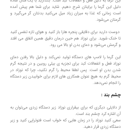
این گرما به دلیل فعل و انفعالات کبد است. بگذارید با یک مثال ساده
دلیل این گرما را برایتان شرح دهیم. شاید برای شما هم پیش آمده
است زمانی که غذا به میزان زیاد میل می‌کنید بدنتان گر می‌گیرد و
گرمتان می‌شود.
دوست دارید برای دقایقی پنجره هارا باز کنید و هوای تازه تنفس کنید
تا خنک شوید. برای نوزاد هم حین درمان دقیق همین اتفاق می افتد
و گرمش می‌شود و دمای بدن او بالا می رود.
این گرما را لامپ های دستگاه تولید نمی‌کند و دلیل بالا رفتن دمای
نوزاد فعل و انفعالات کبد برای تجزیه ی بیلی روبین و در نتیجه گرم
شدن بدن او است. پس لطفا محیط را گرم نکنید، چرا که نوزاد در
محیط گرم به هیچ عنوان همکاری های لازم برای خوابیدن زیر دستگاه
را انجام نمی‌دهد.
چشم بند :
از دلایلی دیگری که برای بیقراری نوزاد زیر دستگاه زردی می‌توان به
آن اشاره کرد چشم بند است.
سعی کنید نوزاد را در زمان هایی که خواب است فتوتراپی کنید و زیر
دستگاه زردی قرار دهید.