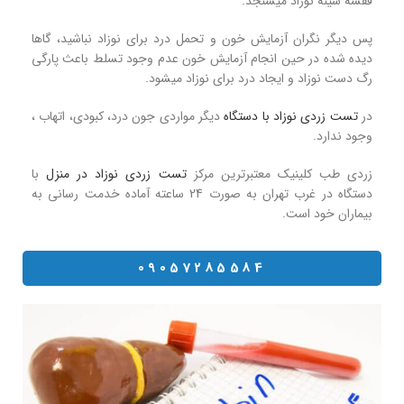
قفسه سینه نوزاد میسنجد.
پس دیگر نگران آزمایش خون و تحمل درد برای نوزاد نباشید، گاها
دیده شده در حین انجام آزمایش خون عدم وجود تسلط باعث پارگی
رگ دست نوزاد و ایجاد درد برای نوزاد میشود.
در
تست زردی نوزاد با دستگاه
دیگر مواردی جون درد، کبودی، اتهاب ،
وجود ندارد.
زردی طب کلینیک معتبرترین مرکز
تست زردی نوزاد در منزل
با
دستگاه در غرب تهران به صورت 24 ساعته آماده خدمت رسانی به
بیماران خود است.
09057285584