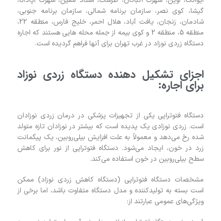
ایوانک، اوین‌، شهرک اکباتان، طرشت، استاد معین، شهرک آپادانا،
گیشا، کوی نصر، سازمان برنامه شمالی، سازمان برنامه جنوبی،
شادمان، زنجان، یافت آباد، هلال احمر، خلیج فارس، منطقه 22،
منطقه 5، منطقه 2 و کوی بیمه از جمله محله هایی هستند که اجاره
دستگاه زردی نوزاد در غرب تهران برای آنها فراهم گردیده است.
اجزای تشکیل دهنده دستگاه زردی نوزاد
برای اجاره:
دستگاه فتوتراپی یکی از تجهیزات پزشکی در درمان زردی نوزادان
است. زردی نوزادی یک پدیده است که بیشتر در نوزادان تازه متولد
شده رخ می‌دهد و معمولاً به علت افزایش بیلی‌روبین، یک پیگمانت
زرد در خون، ایجاد می‌شود. دستگاه فتوتراپی از نور برای کاهش
سطح بیلی‌روبین در خون استفاده می‌کند.
مشخصات دستگاه فتوتراپی (دستگاه کاهش زردی نوزاد) ممکن
است بسته به تولیدکننده و مدل دستگاه متفاوت باشد، اما برخی از
ویژگی‌های عمومی عبارتند از: