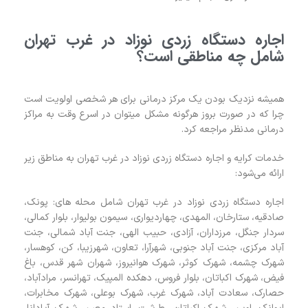
اجاره دستگاه زردی نوزاد در غرب تهران
شامل چه مناطقی است؟
همیشه نزدیک بودن یک مرکز درمانی برای هر شخصی اولویت است
چرا که در صورت بروز هرگونه مشکل میتوان در اسرع وقت به مراکز
درمانی مدنظر مراجعه کرد.
خدمات کرایه و اجاره دستگاه زردی نوزاد در غرب تهران به مناطق زیر
ارائه می‌شود:
اجاره دستگاه زردی نوزاد در غرب تهران شامل محله ‌های: پونک،
صادقیه، ستارخان، المهدی، چهاردیواری، سیمون بولیوار، بلوار کمالی،
سردار جنگل، مرزداران، آزادی، حبیب الهی، جنت آباد شمالی، جنت
آباد مرکزی، جنت آباد جنوبی، شهرآرا، تعاون، شهرزیبا، کن، کوهسار،
شهرک چشمه، شهرک کوثر، شهرک هوانیروز، شهران شهر قدس، باغ
فیض، شهرک اکباتان، بلوار فروس، دهکده المپیک، تهرانسر، مرادآباد،
حصارک‌، سعادت‌ آباد، شهرک غرب، شهرک بوعلی، شهرک مخابرات،