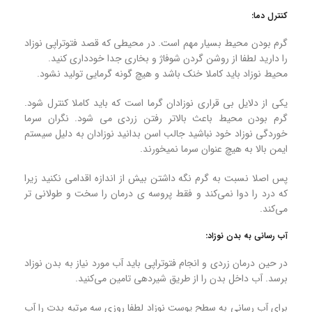
کنترل دما:
گرم بودن محیط بسیار مهم است. در محیطی که قصد فتوتراپی نوزاد
را دارید لطفا از روشن گردن شوفاژ و بخاری جدا خودداری کنید.
محیط نوزاد باید کاملا خنک باشد و هیچ گونه گرمایی تولید نشود.
یکی از دلایل بی قراری نوزادان گرما است که باید کاملا کنترل شود.
گرم بودن محیط باعث بالاتر رفتن زردی می شود. نگران سرما
خوردگی نوزاد خود نباشید جالب اسن بدانید نوزادان به دلیل سیستم
ایمن بالا به هیچ عنوان سرما نمیخورند.
پس اصلا نسبت به گرم نگه داشتن بیش از اندازه اقدامی نکنید زیرا
که درد را دوا نمی‌کند و فقط پروسه ی درمان را سخت و طولانی تر
می‌کند.
آب رسانی به بدن نوزاد:
در حین درمان زردی و انجام فتوتراپی باید آب مورد نیاز به بدن نوزاد
برسد. آب داخل بدن را از طریق شیردهی تامین می‌کنید.
برای آب رسانی به سطح پوست نوزاد لطفا روزی سه مرتبه بدت را آب