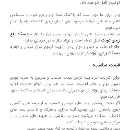
توضیح کامل خواهیم داد.
پس برای ما مهم است که با کمک شما نوع زردی نوزاد را مشخص
کنیم. حالا طبق شرایط موجود برای درمان زردی اقدامات لازم را انجام
می‌دهیم.
در بعضی موارد حتی درمان زردی بدون نیاز به
اجاره دستگاه رفع
زردی کودک
قابل انجام است و نوزاد نیاز به نور درمانی ندارد.
حالا که علت و دلیل و نوع زردی را پیدا کردیم سراغ درمان و
اجاره
دستگاه زردی نوزاد در غرب تهران
می‌رویم.
قیمت مناسب:
برای اکثریت افراد پیدا کردن قیمت مناسب و مقرون به صرفه بودن
بسیار مهم و حائز اهمیت است. ما هم برای انجام خدمات اجاره
دستگاه زردی نوزاد در غرب تهران مناسب بودن قیمت را ملاک کار خود
قرار میدهیم.
اگر تحت پوشش بیمه های درمانی هستید و از بیمه های تکمیلی
چون پارسیان، دی، بهمن، آتیه سازان، پاسارگاد و یا سایر بیمه های
تکمیلی استفاده می‌کنید میتوانید بخشی از هرینه های درمان را از
مراکز بیمه ی خودتان دریافت کنید.
مبلغ پرداختی بیمه به شما با توجه به نوع بیمه متغیر است.